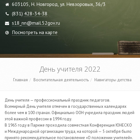
603105, Н. Новгород, ул. Невзоровых, 36/3
(831)
428-34-38
s18_nn@mail.52gov.ru
Посмотреть на карте
День учителя 2022
Главная
Воспитательная деятельность
Навигаторы детства
День учителя — профессиональный праздник педагогов.
Всемирный День учителя отмечен в государственных календарях
более чем в 100 странах. Официально ООН учредила праздник людей
этой важной профессии в 1994 году.
В 1965 году в Париже проходила совместная Конференция ЮНЕСКО
и Международной организации труда, на которой — 5 октября было
принято рекомендательное постановление «О положении учителей».