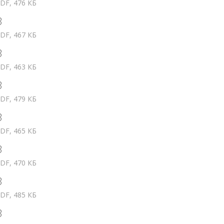
DF, 476 КБ
3
DF, 467 КБ
3
DF, 463 КБ
3
DF, 479 КБ
3
DF, 465 КБ
3
DF, 470 КБ
3
DF, 485 КБ
3