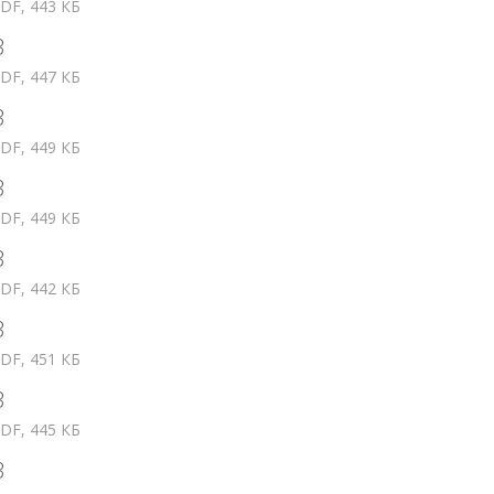
DF, 443 КБ
3
DF, 447 КБ
3
DF, 449 КБ
3
DF, 449 КБ
3
DF, 442 КБ
3
DF, 451 КБ
3
DF, 445 КБ
3