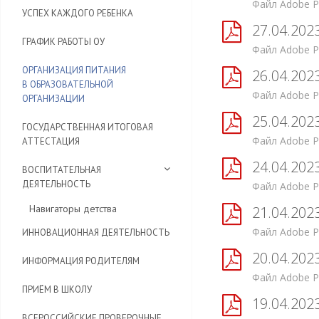
Файл Adobe P
УСПЕХ КАЖДОГО РЕБЕНКА
27.04.202
ГРАФИК РАБОТЫ ОУ
Файл Adobe P
ОРГАНИЗАЦИЯ ПИТАНИЯ
26.04.202
В ОБРАЗОВАТЕЛЬНОЙ
Файл Adobe P
ОРГАНИЗАЦИИ
25.04.202
ГОСУДАРСТВЕННАЯ ИТОГОВАЯ
Файл Adobe P
АТТЕСТАЦИЯ
24.04.202
ВОСПИТАТЕЛЬНАЯ
ДЕЯТЕЛЬНОСТЬ
Файл Adobe P
Навигаторы детства
21.04.202
Файл Adobe P
ИННОВАЦИОННАЯ ДЕЯТЕЛЬНОСТЬ
20.04.202
ИНФОРМАЦИЯ РОДИТЕЛЯМ
Файл Adobe P
ПРИЁМ В ШКОЛУ
19.04.202
ВСЕРОССИЙСКИЕ ПРОВЕРОЧНЫЕ