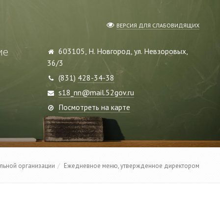
ВЕРСИЯ ДЛЯ СЛАБОВИДЯЩИХ
ие
603105, Н. Новгород, ул. Невзоровых,
36/3
(831)
428-34-38
s18_nn@mail.52gov.ru
Посмотреть на карте
ельной организации
Ежедневное меню, утвержденное директором