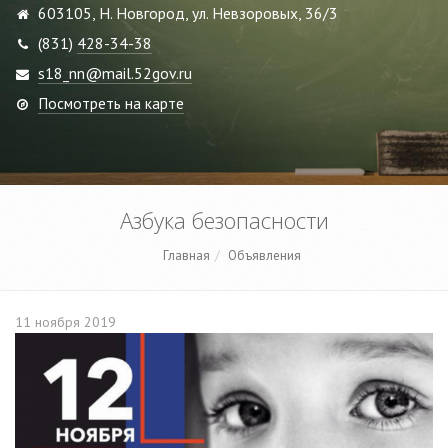
603105, Н. Новгород, ул. Невзоровых, 36/3
(831)
428-34-38
s18_nn@mail.52gov.ru
Посмотреть на карте
Азбука безопасности
Главная
Объявления
11 ноября 2019