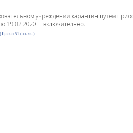
азовательном учреждении карантин путем прио
 по 19.02.2020 г. включительно.
а)
Приказ 91 (ссылка)