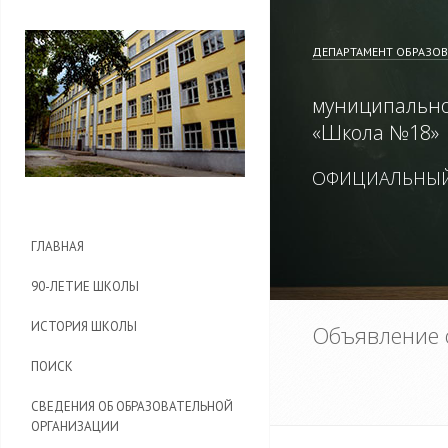
ДЕПАРТАМЕНТ ОБРАЗО
муниципально
«
Школа №18
»
ОФИЦИАЛЬНЫЙ
ГЛАВНАЯ
90-ЛЕТИЕ ШКОЛЫ
ИСТОРИЯ ШКОЛЫ
Объявление о
ПОИСК
СВЕДЕНИЯ ОБ ОБРАЗОВАТЕЛЬНОЙ
ОРГАНИЗАЦИИ