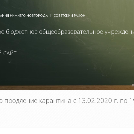
ВАНИЯ НИЖНЕГО НОВГОРОДА
СОВЕТСКИЙ РАЙОН
е бюджетное общеобразовательное учрежден
 САЙТ
 продление карантина с 13.02.2020 г. по 1