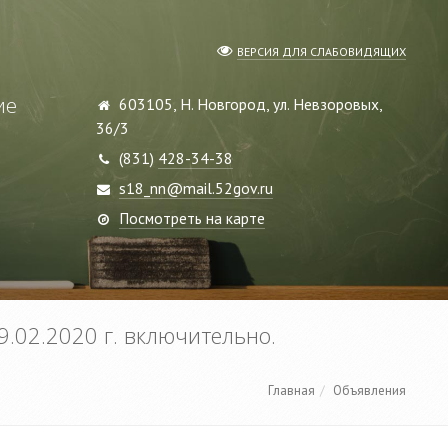
ВЕРСИЯ ДЛЯ СЛАБОВИДЯЩИХ
ие
603105, Н. Новгород, ул. Невзоровых,
36/3
(831)
428-34-38
s18_nn@mail.52gov.ru
Посмотреть на карте
9.02.2020 г. включительно.
Главная
Объявления