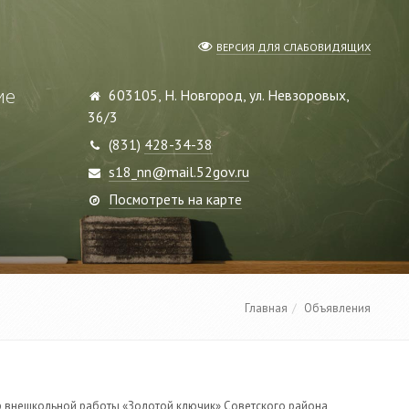
ВЕРСИЯ ДЛЯ СЛАБОВИДЯЩИХ
ие
603105, Н. Новгород, ул. Невзоровых,
36/3
(831)
428-34-38
s18_nn@mail.52gov.ru
Посмотреть на карте
Главная
Объявления
р внешкольной работы «Золотой ключик» Советского района