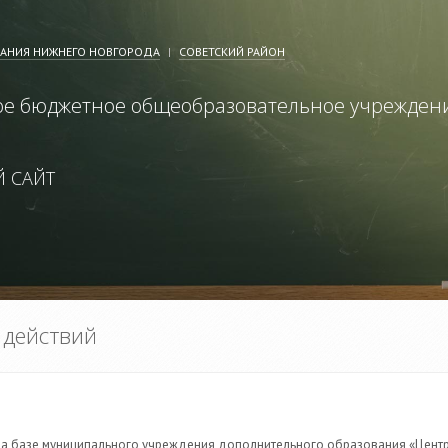
ВАНИЯ НИЖНЕГО НОВГОРОДА
СОВЕТСКИЙ РАЙОН
е бюджетное общеобразовательное учрежден
 САЙТ
 действий
 на базе муниципального учреждения дополнительного образования «Цент