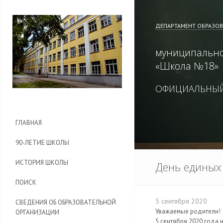
ДЕПАРТАМЕНТ ОБРАЗО
муниципально
«
Школа №18
»
ОФИЦИАЛЬНЫЙ
ГЛАВНАЯ
90-ЛЕТИЕ ШКОЛЫ
ИСТОРИЯ ШКОЛЫ
День единых
ПОИСК
5 сентября 2020
СВЕДЕНИЯ ОБ ОБРАЗОВАТЕЛЬНОЙ
Уважаемые родители!
ОРГАНИЗАЦИИ
5 сентября 2020 года