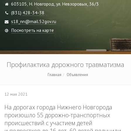
603105, Н. Новгород, ул. Невзоровых, 36/3
(831)
428-34-38
s18_nn@mail.52gov.ru
Посмотреть на карте
Профилактика дорожного травматизма
Главная
Объявления
12 мая 2021
На дорогах города Нижнего Новгорода
произошло 55 дорожно-транспортных
происшествий с участием детей
и подростков до 16 лет. 60 детей получили