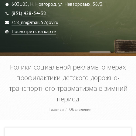
603105, Н. Новгород, ул. Невзоровых, 36/3
(831)
428-34-38
s18_nn@mail.52gov.ru
Посмотреть на карте
Ролики социальной рекламы о мерах
профилактики детского дорожно-
транспортного травматизма в зимний
период
Главная
Объявления
12 января 2022
Ролики социальной рекламы о мерах профилактики детского