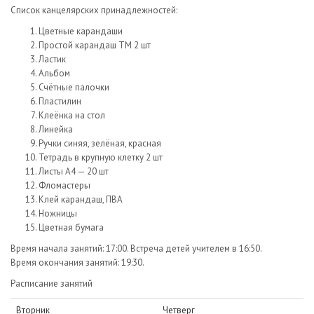
Список канцелярских принадлежностей:
Цветные карандаши
Простой карандаш ТМ 2 шт
Ластик
Альбом
Счётные палочки
Пластилин
Клеёнка на стол
Линейка
Ручки синяя, зелёная, красная
Тетрадь в крупную клетку 2 шт
Листы А4 — 20 шт
Фломастеры
Клей карандаш, ПВА
Ножницы
Цветная бумага
Время начала занятий: 17:00. Встреча детей учителем в 16:50.
Время окончания занятий: 19:30.
Расписание занятий
Вторник
Четверг