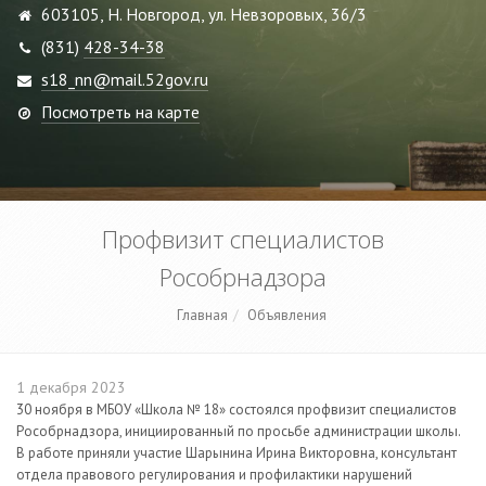
603105, Н. Новгород, ул. Невзоровых, 36/3
(831)
428-34-38
s18_nn@mail.52gov.ru
Посмотреть на карте
Профвизит специалистов
Рособрнадзора
Главная
Объявления
1 декабря 2023
30 ноября в МБОУ «Школа № 18» состоялся профвизит специалистов
Рособрнадзора, инициированный по просьбе администрации школы.
В работе приняли участие Шарынина Ирина Викторовна, консультант
отдела правового регулирования и профилактики нарушений