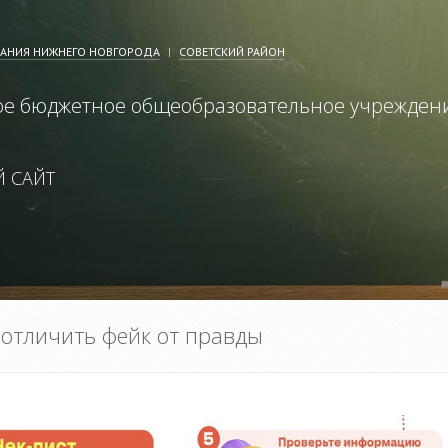
ВАНИЯ НИЖНЕГО НОВГОРОДА
СОВЕТСКИЙ РАЙОН
е бюджетное общеобразовательное учрежден
 САЙТ
к отличить фейк от правды