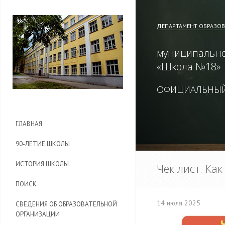
ДЕПАРТАМЕНТ ОБРАЗО
муниципально
«
Школа №18
»
ОФИЦИАЛЬНЫЙ
ГЛАВНАЯ
90-ЛЕТИЕ ШКОЛЫ
ИСТОРИЯ ШКОЛЫ
Чек лист. Ка
ПОИСК
14 июля 2025
СВЕДЕНИЯ ОБ ОБРАЗОВАТЕЛЬНОЙ
ОРГАНИЗАЦИИ