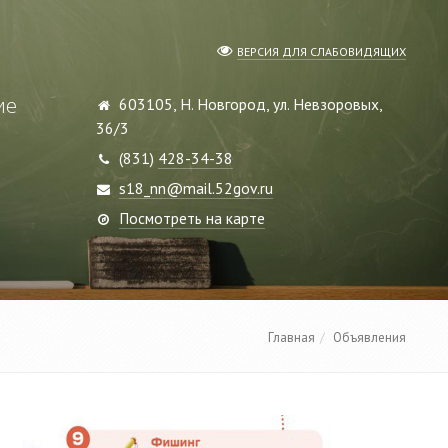
ВЕРСИЯ ДЛЯ СЛАБОВИДЯЩИХ
ие
603105, Н. Новгород, ул. Невзоровых,
36/3
(831)
428-34-38
s18_nn@mail.52gov.ru
Посмотреть на карте
Главная
Объявления