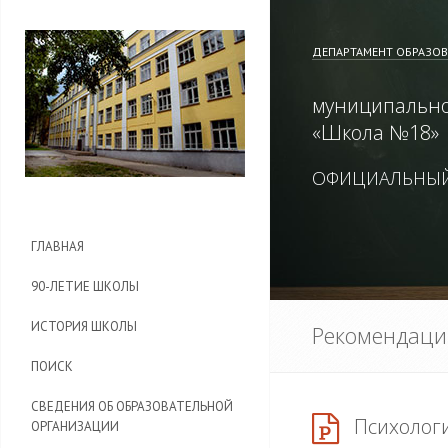
ДЕПАРТАМЕНТ ОБРАЗО
муниципально
«
Школа №18
»
ОФИЦИАЛЬНЫЙ
ГЛАВНАЯ
90-ЛЕТИЕ ШКОЛЫ
ИСТОРИЯ ШКОЛЫ
Рекомендации
ПОИСК
СВЕДЕНИЯ ОБ ОБРАЗОВАТЕЛЬНОЙ
Психологи
ОРГАНИЗАЦИИ