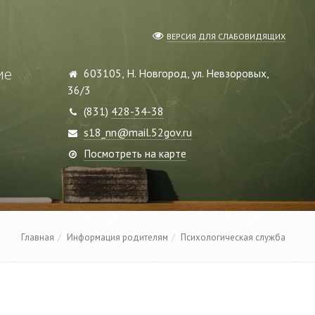
ВЕРСИЯ ДЛЯ СЛАБОВИДЯЩИХ
ие
603105, Н. Новгород, ул. Невзоровых,
36/3
(831)
428-34-38
s18_nn@mail.52gov.ru
Посмотреть на карте
Главная
Информация родителям
Психологическая служба