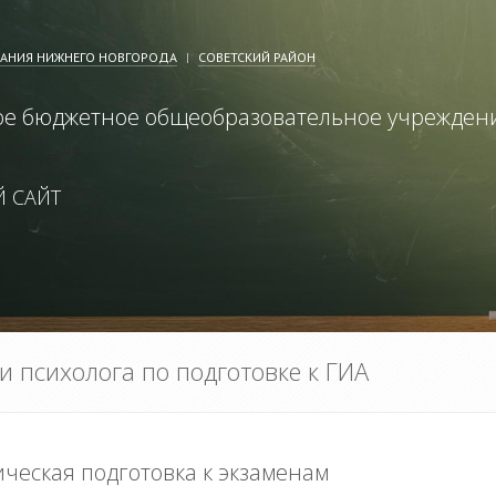
ВАНИЯ НИЖНЕГО НОВГОРОДА
СОВЕТСКИЙ РАЙОН
е бюджетное общеобразовательное учрежден
 САЙТ
 психолога по подготовке к ГИА
ческая подготовка к экзаменам