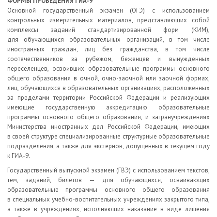
ФОРМЫ ПРОВЕДЕНИЯ ГИА-9
Основной государственный экзамен (ОГЭ) с использованием
контрольных измерительных материалов, представляющих собой
комплексы заданий стандартизированной форм (КИМ),
для обучающихся образовательных организаций, в том числе
иностранных граждан, лиц без гражданства, в том числе
соотечественников за рубежом, беженцев и вынужденных
переселенцев, освоивших образовательные программы основного
общего образования в очной, очно-заочной или заочной формах,
лиц, обучающихся в образовательных организациях, расположенных
за пределами территории Российской Федерации и реализующих
имеющие государственную аккредитацию образовательные
программы основного общего образования, и загранучреждениях
Министерства иностранных дел Российской Федерации, имеющих
в своей структуре специализированные структурные образовательные
подразделения, а также для экстернов, допущенных в текущем году
к ГИА-9.
Государственный выпускной экзамен (ГВЭ) с использованием текстов,
тем, заданий, билетов — для обучающихся, осваивающих
образовательные программы основного общего образования
в специальных учебно-воспитательных учреждениях закрытого типа,
а также в учреждениях, исполняющих наказание в виде лишения