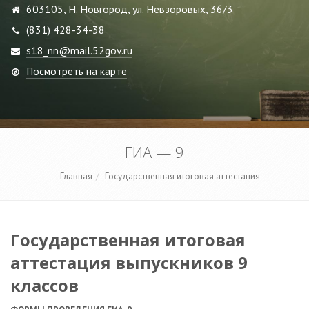
603105, Н. Новгород, ул. Невзоровых, 36/3
(831)
428-34-38
s18_nn@mail.52gov.ru
Посмотреть на карте
ГИА — 9
Главная
Государственная итоговая аттестация
Государственная итоговая
аттестация выпускников 9
классов