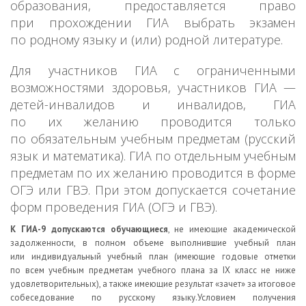
образования, предоставляется право
при прохождении ГИА выбрать экзамен
по родному языку и (или) родной литературе.
Для участников ГИА с ограниченными
возможностями здоровья, участников ГИА —
детей-инвалидов и инвалидов, ГИА
по их желанию проводится только
по обязательным учебным предметам (русский
язык и математика). ГИА по отдельным учебным
предметам по их желанию проводится в форме
ОГЭ или ГВЭ. При этом допускается сочетание
форм проведения ГИА (ОГЭ и ГВЭ).
К ГИА-9 допускаются обучающиеся
, не имеющие академической
задолженности, в полном объеме выполнившие учебный план
или индивидуальный учебный план (имеющие годовые отметки
по всем учебным предметам учебного плана за IX класс не ниже
удовлетворительных), а также имеющие результат «зачет» за итоговое
собеседование по русскому языку.Условием получения